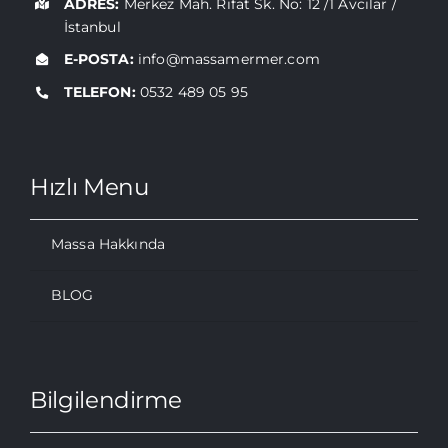
ADRES:
Merkez Mah. Rıfat Sk. No: 12 /1 Avcılar /
İstanbul
E-POSTA:
info@massamermer.com
TELEFON:
0532 489 05 95
Hızlı Menu
Massa Hakkında
BLOG
Bilgilendirme