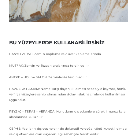
BU YÜZEYLERDE KULLANABİLİRSİNİZ
BANYO VE WC: Zemin Kaplama ve duvar kaplamalarında.
MUTFAK: Zemin ve Tezgah aralarında tercih edilir.
ANTRE – HOL ve SALON: Zeminlerde tercih edilir.
HAVUZ ve HAMAM: Neme karşı dayanıklı olması sebebiyle kaymaz, honlu
ve fırça yüzeylere sahip olmasından dolayı ıslak hacimlerde kullanılması
uygundur.
PEYZAJ – TERAS – VERANDA: Konutların dış etkenlere sürekli maruz kalan
alanlarında kullanılır.
CEPHE: Yapıların dış cephelerinde dekoratif ve doğal yönü kuvvetli olması
ve dış etkenlere olan dayanıklılığı sebebiyle tercih edilir.