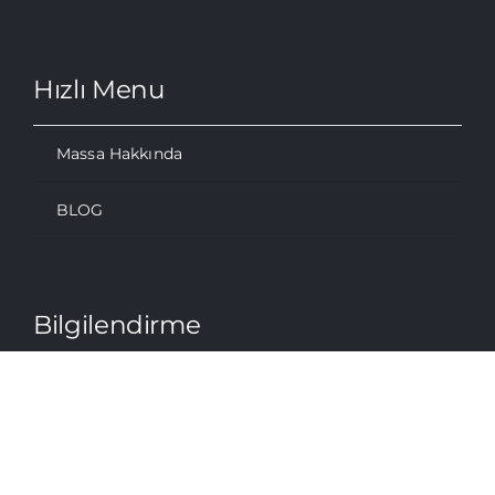
Hızlı Menu
Massa Hakkında
BLOG
Bilgilendirme
Gizlilik Politikası
Kişisel Verilerin Korunması