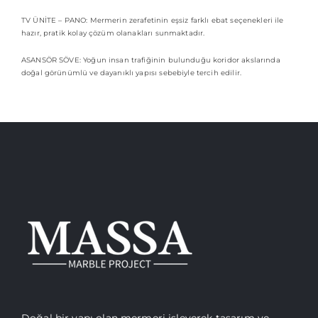
TV ÜNİTE – PANO: Mermerin zerafetinin eşsiz farklı ebat seçenekleri ile
hazır, pratik kolay çözüm olanakları sunmaktadır.
ASANSÖR SÖVE: Yoğun insan trafiğinin bulunduğu koridor akslarında
doğal görünümlü ve dayanıklı yapısı sebebiyle tercih edilir.
Doğal bir yapı olan mermeri işleyerek tasarım ve