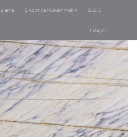
gulama
5 Adımda Mükemmellik
BLOG
İletişim