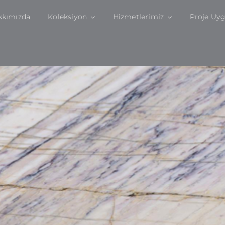
kkımızda
Koleksiyon
Hizmetlerimiz
Proje Uy